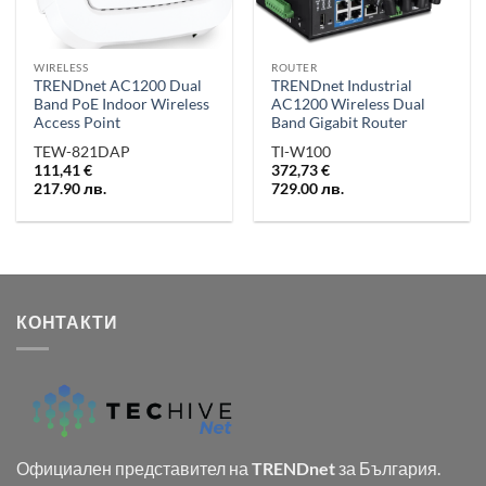
WIRELESS
ROUTER
TRENDnet AC1200 Dual
TRENDnet Industrial
Band PoE Indoor Wireless
AC1200 Wireless Dual
Access Point
Band Gigabit Router
TEW-821DAP
TI-W100
111,41
€
372,73
€
217.90
лв.
729.00
лв.
КОНТАКТИ
Официален представител на
TRENDnet
за България.