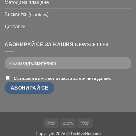
Методи на плащане
Бисквитки (Cookies)
Доставки
АБОНИРАЙ СЕ ЗА НАШИЯ NEWSLETTER
Съгласен съм с политиката за личните данни.
Cash
Bank
Cash
On
Transfer
on
Copyright 2026 ©
TechiveNet.com