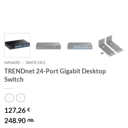
НАЧАЛО
/
SWITCHES
TRENDnet 24-Port Gigabit Desktop
Switch
127,26
€
248.90
лв.