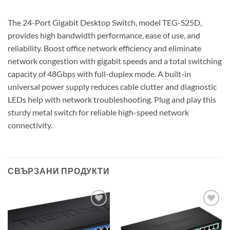
The 24-Port Gigabit Desktop Switch, model TEG-S25D,
provides high bandwidth performance, ease of use, and
reliability. Boost office network efficiency and eliminate
network congestion with gigabit speeds and a total switching
capacity of 48Gbps with full-duplex mode. A built-in
universal power supply reduces cable clutter and diagnostic
LEDs help with network troubleshooting. Plug and play this
sturdy metal switch for reliable high-speed network
connectivity.
СВЪРЗАНИ ПРОДУКТИ
Добави в
Добави в
„Любими“
„Любими“