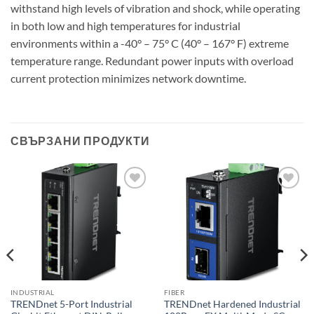
withstand high levels of vibration and shock, while operating
in both low and high temperatures for industrial
environments within a -40° – 75° C (40° – 167° F) extreme
temperature range. Redundant power inputs with overload
current protection minimizes network downtime.
СВЪРЗАНИ ПРОДУКТИ
Добави в
Добави в
„Любими“
„Любими“
INDUSTRIAL
FIBER
TRENDnet 5-Port Industrial
TRENDnet Hardened Industrial