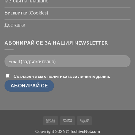
Методи на плащане
Бисквитки (Cookies)
Доставки
АБОНИРАЙ СЕ ЗА НАШИЯ NEWSLETTER
Съгласен съм с политиката за личните данни.
Cash
Bank
Cash
On
Transfer
on
Copyright 2026 ©
TechiveNet.com
Delivery
Pickup