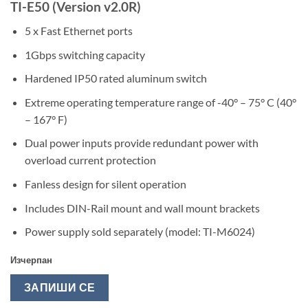
TI-E50 (Version v2.0R)
5 x Fast Ethernet ports
1Gbps switching capacity
Hardened IP50 rated aluminum switch
Extreme operating temperature range of -40° – 75° C (40°
– 167° F)
Dual power inputs provide redundant power with
overload current protection
Fanless design for silent operation
Includes DIN-Rail mount and wall mount brackets
Power supply sold separately (model: TI-M6024)
Изчерпан